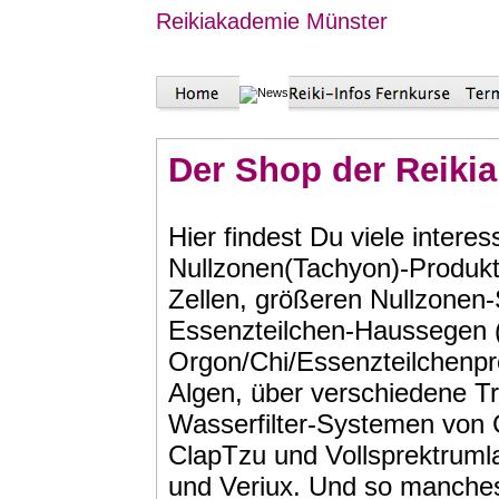
Reikiakademie Münster
Der Shop der Reiki
Hier findest Du viele inter
Nullzonen(Tachyon)-Produkt
Zellen, größeren Nullzonen
Essenzteilchen-Haussegen (w
Orgon/Chi/Essenzteilchenpr
Algen, über verschiedene Tr
Wasserfilter-Systemen von 
ClapTzu und Vollsprektruml
und Veriux. Und so manche