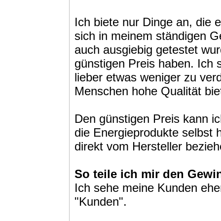
Ich biete nur Dinge an, die 
sich in meinem ständigen G
auch ausgiebig getestet wu
günstigen Preis haben. Ich 
lieber etwas weniger zu verd
Menschen hohe Qualität bie
Den günstigen Preis kann i
die Energieprodukte selbst 
direkt vom Hersteller bezieh
So teile ich mir den Gewin
Ich sehe meine Kunden eher
"Kunden".