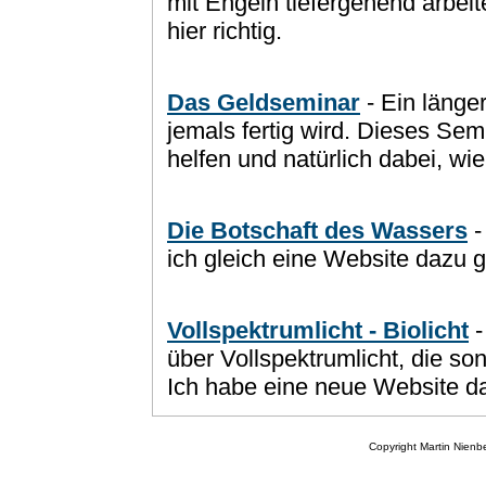
mit Engeln tiefergehend arbeite
hier richtig.
Das Geldseminar
- Ein länger
jemals fertig wird. Dieses Se
helfen und natürlich dabei, wi
Die Botschaft des Wassers
-
ich gleich eine Website dazu g
Vollspektrumlicht - Biolicht
-
über Vollspektrumlicht, die so
Ich habe eine neue Website d
Copyright Martin Nien