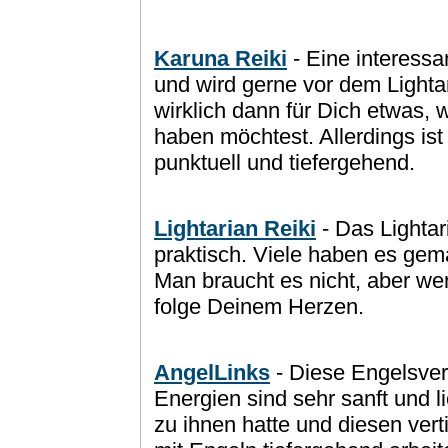
Karuna Reiki
- Eine interessa
und wird gerne vor dem Lighta
wirklich dann für Dich etwas
haben möchtest. Allerdings is
punktuell und tiefergehend.
Lightarian Reiki
- Das Lightari
praktisch. Viele haben es gema
Man braucht es nicht, aber we
folge Deinem Herzen.
AngelLinks
- Diese Engelsve
Energien sind sehr sanft und 
zu ihnen hatte und diesen ver