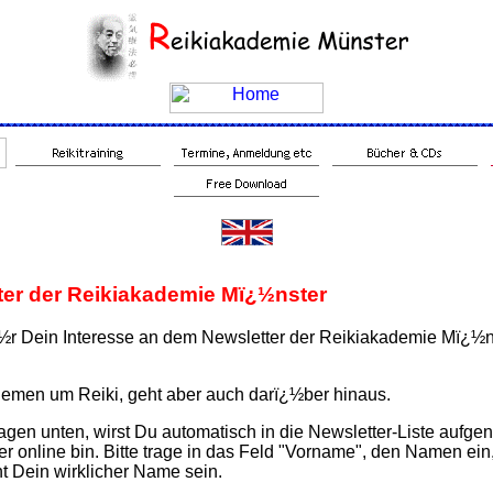
ter der Reikiakademie Mï¿½nster
½r Dein Interesse an dem Newsletter der Reikiakademie Mï¿½ns
hemen um Reiki, geht aber auch darï¿½ber hinaus.
agen unten, wirst Du automatisch in die Newsletter-Liste au
er online bin. Bitte trage in das Feld "Vorname", den Namen e
 Dein wirklicher Name sein.