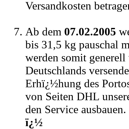
Versandkosten betrag
Ab dem
07.02.2005
we
bis 31,5 kg pauschal 
werden somit generell 
Deutschlands versendet
Erhï¿½hung des Porto
von Seiten DHL unser
den Service ausbauen.
ï¿½