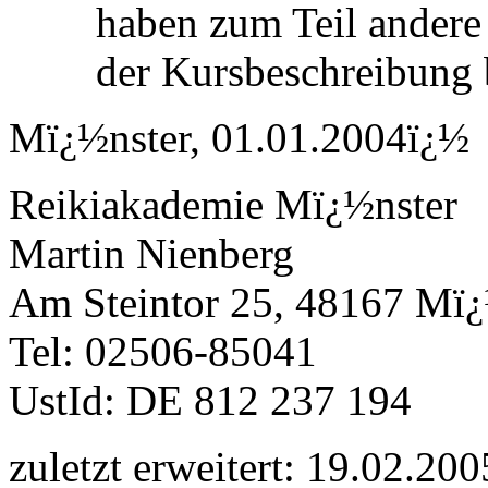
haben zum Teil andere
der Kursbeschreibung
Mï¿½nster, 01.01.2004ï¿½
Reikiakademie Mï¿½nster
Martin Nienberg
Am Steintor 25, 48167 Mï¿
Tel: 02506-85041
UstId: DE 812 237 194
zuletzt erweitert: 19.02.200