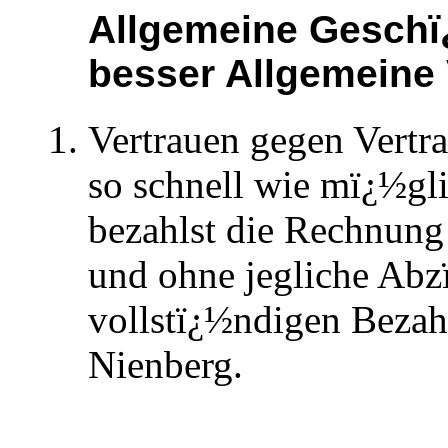
Allgemeine Geschï
besser Allgemeine 
Vertrauen gegen Vertra
so schnell wie mï¿½gl
bezahlst die Rechnung 
und ohne jegliche Abzï
vollstï¿½ndigen Beza
Nienberg.