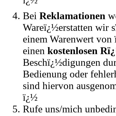
Bei
Reklamationen
w
Wareï¿½erstatten wir 
einem Warenwert von 
einen
kostenlosen
Rï¿
Beschï¿½digungen du
Bedienung oder fehlerh
sind hiervon ausgeno
ï¿½
Rufe uns/mich unbedin