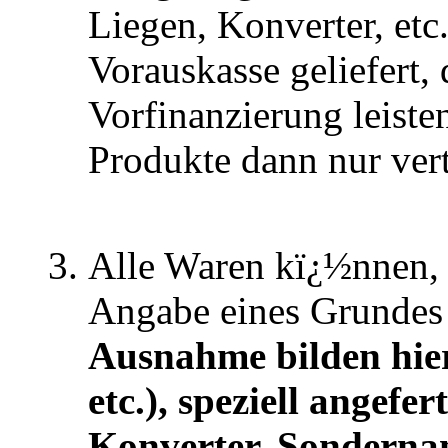
Liegen, Konverter, etc
Vorauskasse geliefert,
Vorfinanzierung leist
Produkte dann nur ver
Alle Waren kï¿½nnen, 
Angabe eines Grundes
Ausnahme bilden hier
etc.), speziell angefe
Konverter, Sondernan