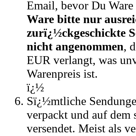
Email, bevor Du Ware
Ware bitte nur ausre
zurï¿½ckgeschickte 
nicht angenommen
, 
EUR verlangt, was un
Warenpreis ist.
ï¿½
Sï¿½mtliche Sendunge
verpackt und auf dem 
versendet. Meist als ve