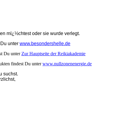
lesen mï¿½chtest oder sie wurde verlegt.
t Du unter
www.besondershelle.de
st Du unter
Zur Hauptseite der Reikiakademie
ukten findest Du unter
www.nullzonenenergie.de
u suchst.
zlichst,