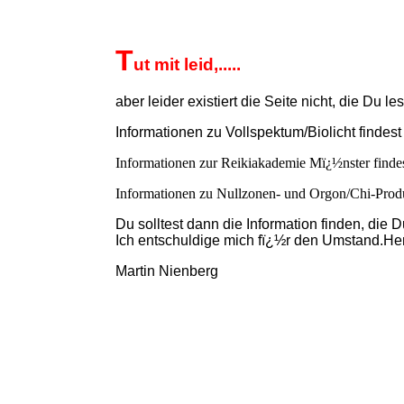
T
ut mit leid,.....
aber leider existiert die Seite nicht, die Du 
Informationen zu Vollspektum/Biolicht findes
Informationen zur Reikiakademie Mï¿½nster finde
Informationen zu Nullzonen- und Orgon/Chi-Prod
Du solltest dann die Information finden, die D
Ich entschuldige mich fï¿½r den Umstand.Her
Martin Nienberg